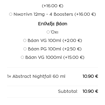
(+
16.00
€
)
Νικοτίνη 12mg - 4 Boosters
(+
16.00
€
)
Επίλεξε βάση
Όχι
Βάση VG 100ml
(+
2.00
€
)
Βάση PG 100ml
(+
2.50
€
)
Βάση VG 1000ml
(+
15.00
€
)
1×
Abstract Nightfall 60 ml
10.90
€
Subtotal:
10.90
€