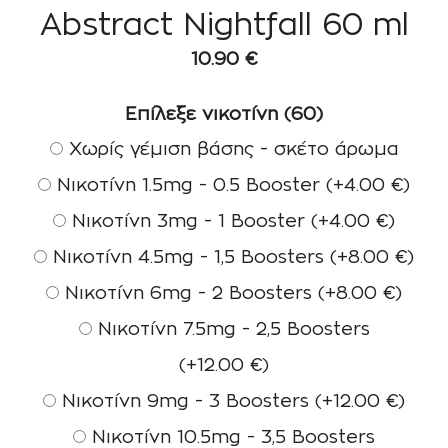
Abstract Nightfall 60 ml
10.90
€
Επίλεξε νικοτίνη (60)
Χωρίς γέμιση βάσης - σκέτο άρωμα
Νικοτίνη 1.5mg - 0.5 Booster
(+
4.00
€
)
Νικοτίνη 3mg - 1 Booster
(+
4.00
€
)
Νικοτίνη 4.5mg - 1,5 Boosters
(+
8.00
€
)
Νικοτίνη 6mg - 2 Boosters
(+
8.00
€
)
Νικοτίνη 7.5mg - 2,5 Boosters
(+
12.00
€
)
Νικοτίνη 9mg - 3 Boosters
(+
12.00
€
)
Νικοτίνη 10.5mg - 3,5 Boosters