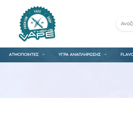
Μετάβαση
σε
περιεχόμενο
ΑΤΜΟΠΟΙΗΤΕΣ
ΥΓΡΑ ΑΝΑΠΛΗΡΩΣΗΣ
FLAV