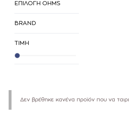
ΕΠΙΛΟΓΗ OHMS
BRAND
ΤΙΜΗ
Δεν βρέθηκε κανένα προϊόν που να ταιρι