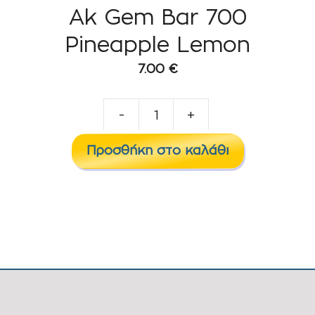
Ak Gem Bar 700
Pineapple Lemon
7.00
€
-
+
Ak
Gem
Προσθήκη στο καλάθι
Bar
700
Pineapple
Lemon
ποσότητα