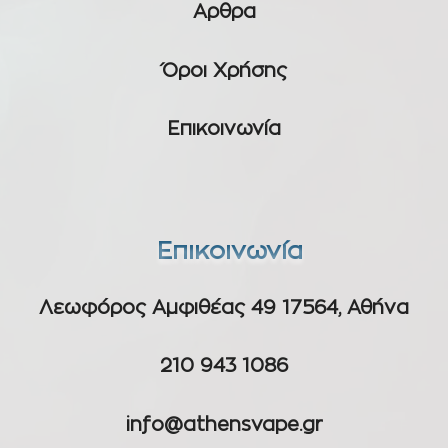
Αρθρα
Όροι Χρήσης
Επικοινωνία
Επικοινωνία
Λεωφόρος Αμφιθέας 49 17564, Αθήνα
210 943 1086
info@athensvape.gr