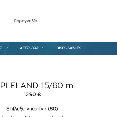
Παραγγελία
ΕΣ
ΑΞΕΣΟΥΑΡ
DISPOSABLES
PLELAND 15/60 ml
12.90
€
Επίλεξε νικοτίνη (60)