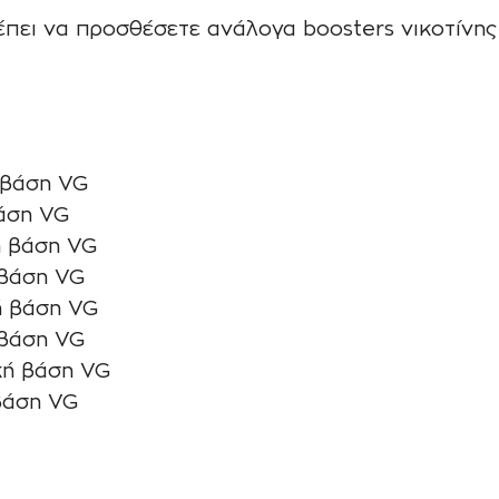
ρέπει να προσθέσετε ανάλογα boosters νικοτίνη
 βάση VG
βάση VG
ή βάση VG
 βάση VG
ή βάση VG
 βάση VG
κή βάση VG
βάση VG