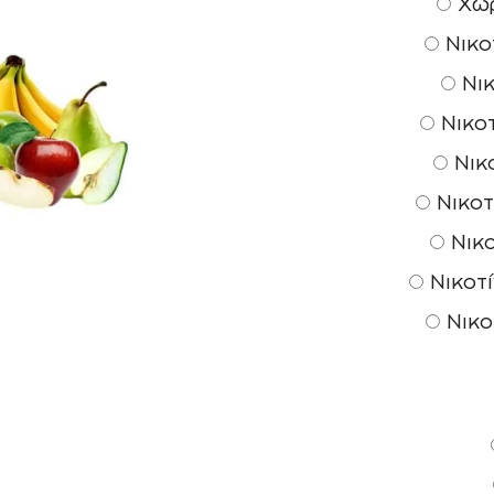
Χωρ
Νικοτ
Νικ
Νικοτ
Νικο
Νικοτ
Νικο
Νικοτί
Νικο