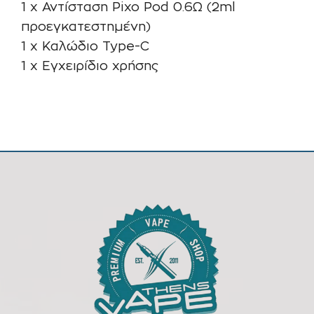
1 x Αντίσταση Pixo Pod 0.6Ω (2ml
προεγκατεστημένη)
1 x Καλώδιο Type-C
1 x Εγχειρίδιο χρήσης