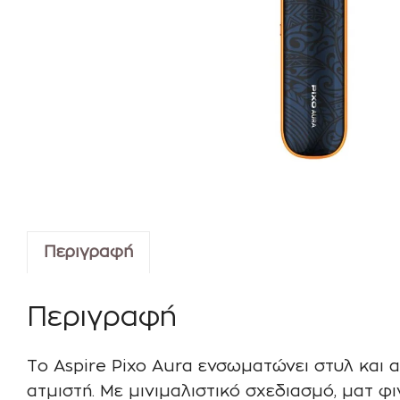
Περιγραφή
Περιγραφή
Το Aspire Pixo Aura ενσωματώνει στυλ και 
ατμιστή. Με μινιμαλιστικό σχεδιασμό, ματ φι