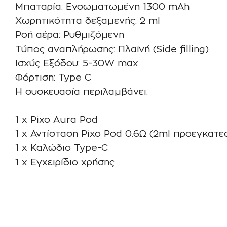
Μπαταρία: Ενσωματωμένη 1300 mAh
Χωρητικότητα δεξαμενής: 2 ml
Ροή αέρα: Ρυθμιζόμενη
Τύπος αναπλήρωσης: Πλαϊνή (Side filling)
Ισχύς Εξόδου: 5-30W max
Φόρτιση: Type C
Η συσκευασία περιλαμβάνει:
1 x Pixo Aura Pod
1 x Αντίσταση Pixo Pod 0.6Ω (2ml προεγκατε
1 x Καλώδιο Type-C
1 x Εγχειρίδιο χρήσης