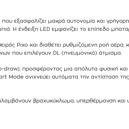
που εξασφαλίζει μακρά αυτονομία και γρήγορη
πιά. Η ένδειξη LED εμφανίζει το επίπεδο μπαταρ
σειράς Pixo και διαθέτει ρυθμιζόμενη ροή αέρα,
ίνων που επιλέγουν DL (πνευμονικό) άτμισμα.
o-draw), προσφέροντας μια απόλυτα φυσική και
t Mode ανιχνεύει αυτόματα την αντίσταση της 
ριλαμβάνουν βραχυκύκλωμα, υπερθέρμανση και 