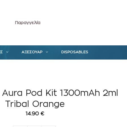
Παραγγελία
ΕΣ
ΑΞΕΣΟΥΑΡ
DISPOSABLES
o Aura Pod Kit 1300mAh 2ml
Tribal Orange
14.90
€