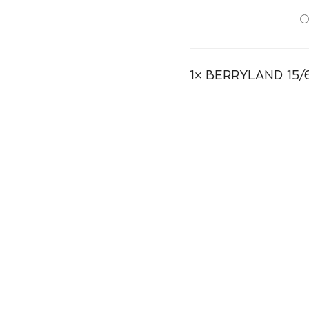
1×
BERRYLAND 15/