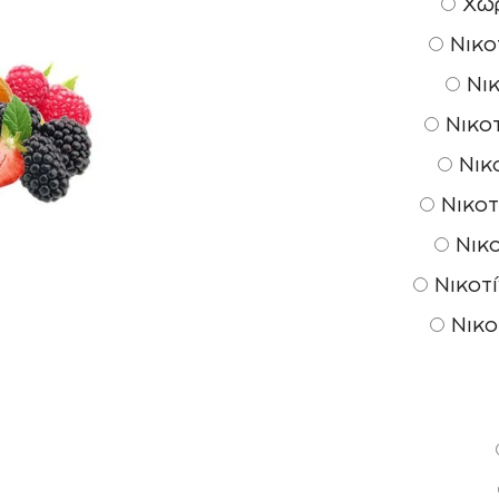
Χωρ
Νικοτ
Νικ
Νικοτ
Νικο
Νικοτ
Νικο
Νικοτί
Νικο