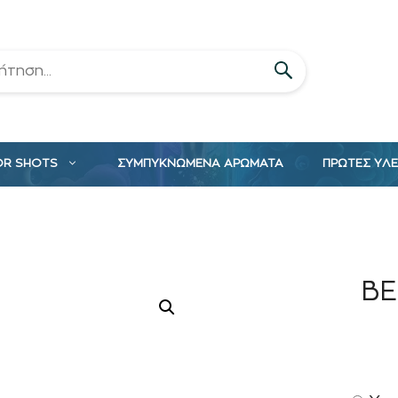
OR SHOTS
ΣΥΜΠΥΚΝΩΜΕΝΑ ΑΡΩΜΑΤΑ
ΠΡΩΤΕΣ ΥΛ
BE