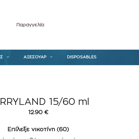
Παραγγελία
ΕΣ
ΑΞΕΣΟΥΑΡ
DISPOSABLES
RRYLAND 15/60 ml
12.90
€
Επίλεξε νικοτίνη (60)