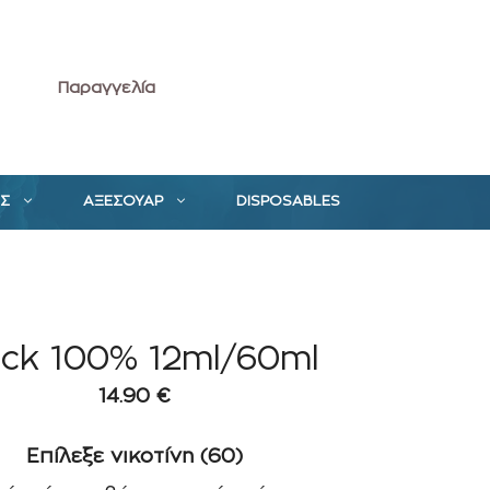
Παραγγελία
ΕΣ
ΑΞΕΣΟΥΑΡ
DISPOSABLES
ack 100% 12ml/60ml
14.90
€
Επίλεξε νικοτίνη (60)