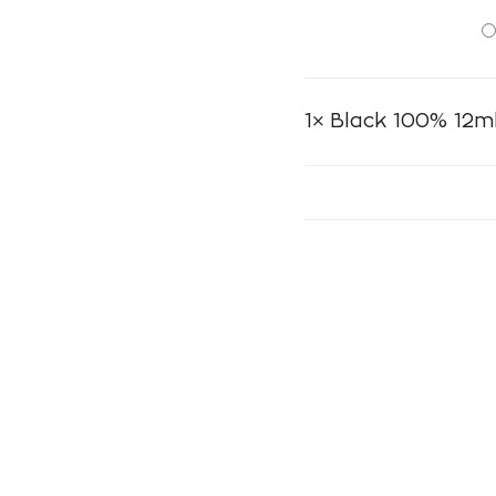
1×
Black 100% 12m