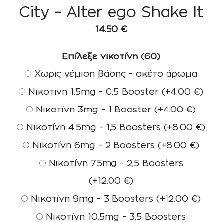
City – Alter ego Shake It
14.50
€
Επίλεξε νικοτίνη (60)
Χωρίς γέμιση βάσης - σκέτο άρωμα
Νικοτίνη 1.5mg - 0.5 Booster
(+
4.00
€
)
Νικοτίνη 3mg - 1 Booster
(+
4.00
€
)
Νικοτίνη 4.5mg - 1,5 Boosters
(+
8.00
€
)
Νικοτίνη 6mg - 2 Boosters
(+
8.00
€
)
Νικοτίνη 7.5mg - 2,5 Boosters
(+
12.00
€
)
Νικοτίνη 9mg - 3 Boosters
(+
12.00
€
)
Νικοτίνη 10.5mg - 3,5 Boosters