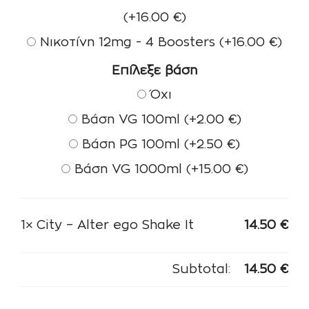
(+
16.00
€
)
Νικοτίνη 12mg - 4 Boosters
(+
16.00
€
)
Επίλεξε βάση
Όχι
Βάση VG 100ml
(+
2.00
€
)
Βάση PG 100ml
(+
2.50
€
)
Βάση VG 1000ml
(+
15.00
€
)
1×
City – Alter ego Shake It
14.50
€
Subtotal:
14.50
€