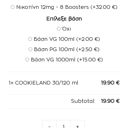
Νικοτίνη 12mg - 8 Boosters
(+
32.00
€
)
Επίλεξε βάση
Όχι
Βάση VG 100ml
(+
2.00
€
)
Βάση PG 100ml
(+
2.50
€
)
Βάση VG 1000ml
(+
15.00
€
)
1×
COOKIELAND 30/120 ml
19.90
€
Subtotal:
19.90
€
-
+