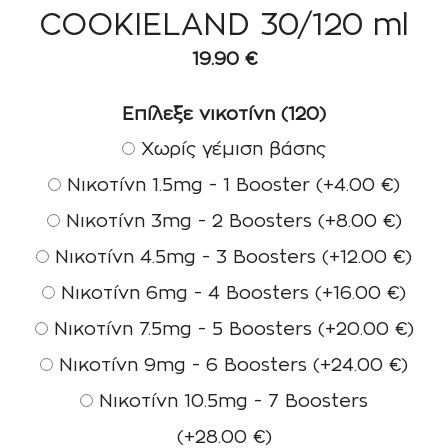
COOKIELAND 30/120 ml
19.90
€
Επίλεξε νικοτίνη (120)
Χωρίς γέμιση βάσης
Νικοτίνη 1.5mg - 1 Booster
(+
4.00
€
)
Νικοτίνη 3mg - 2 Boosters
(+
8.00
€
)
Νικοτίνη 4.5mg - 3 Boosters
(+
12.00
€
)
Νικοτίνη 6mg - 4 Boosters
(+
16.00
€
)
Νικοτίνη 7.5mg - 5 Boosters
(+
20.00
€
)
Νικοτίνη 9mg - 6 Boosters
(+
24.00
€
)
Νικοτίνη 10.5mg - 7 Boosters
(+
28.00
€
)