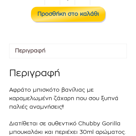
COOKIELAND
30/120
Προσθήκη στο καλάθι
ml
ποσότητα
Περιγραφή
Περιγραφή
Αφράτο μπισκότο βανίλιας με
καραμελωμένη ζάχαρη που σου ξυπνά
παλιές αναμνήσεις!!
Διατίθεται σε αυθεντικό Chubby Gorilla
μπουκαλάκι και περιέχει 30ml αρώματος.