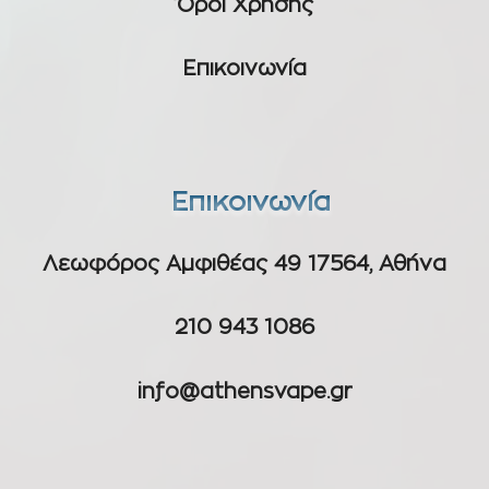
Όροι Χρήσης
Επικοινωνία
Επικοινωνία
Λεωφόρος Αμφιθέας 49 17564, Αθήνα
210 943 1086
info@athensvape.gr