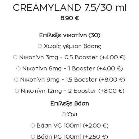
CREAMYLAND 7.5/30 ml
8.90
€
Επίλεξε νικοτίνη (30)
Χωρίς γέμιση βάσης
Νικοτίνη 3mg - 0,5 Booster
(+
4.00
€
)
Νικοτίνη 6mg - 1 Booster
(+
4.00
€
)
Νικοτίνη 9mg - 1,5 Booster
(+
8.00
€
)
Νικοτίνη 12mg - 2 Booster
(+
8.00
€
)
Επίλεξε βάση
Όχι
Βάση VG 100ml
(+
2.00
€
)
Βάση PG 100ml
(+
2.50
€
)