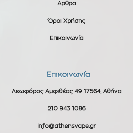
Αρθρα
Όροι Χρήσης
Επικοινωνία
Επικοινωνία
Λεωφόρος Αμφιθέας 49 17564, Αθήνα
210 943 1086
info@athensvape.gr