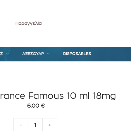
Παραγγελία
ΕΣ
ΑΞΕΣΟΥΑΡ
DISPOSABLES
France Famous 10 ml 18mg
6.00
€
-
+
E-