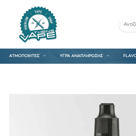
Μετάβαση
σε
περιεχόμενο
ΑΤΜΟΠΟΙΗΤΕΣ
ΥΓΡΑ ΑΝΑΠΛΗΡΩΣΗΣ
FLAV