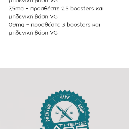
μηδενική βάση VG
7,5mg – προσθέστε 2,5 boosters και
μηδενική βάση VG
09mg – προσθέστε 3 boosters και
μηδενική βάση VG