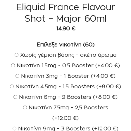
Eliquid France Flavour
Shot – Major 60ml
14.90
€
Επίλεξε νικοτίνη (60)
Χωρίς γέμιση βάσης - σκέτο άρωμα
Νικοτίνη 1.5mg - 0.5 Booster
(+
4.00
€
)
Νικοτίνη 3mg - 1 Booster
(+
4.00
€
)
Νικοτίνη 4.5mg - 1,5 Boosters
(+
8.00
€
)
Νικοτίνη 6mg - 2 Boosters
(+
8.00
€
)
Νικοτίνη 7.5mg - 2,5 Boosters
(+
12.00
€
)
Νικοτίνη 9mg - 3 Boosters
(+
12.00
€
)