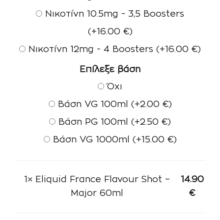
Νικοτίνη 10.5mg - 3,5 Boosters
(+
16.00
€
)
Νικοτίνη 12mg - 4 Boosters
(+
16.00
€
)
Επίλεξε βάση
Όχι
Βάση VG 100ml
(+
2.00
€
)
Βάση PG 100ml
(+
2.50
€
)
Βάση VG 1000ml
(+
15.00
€
)
1×
Eliquid France Flavour Shot –
14.90
Major 60ml
€