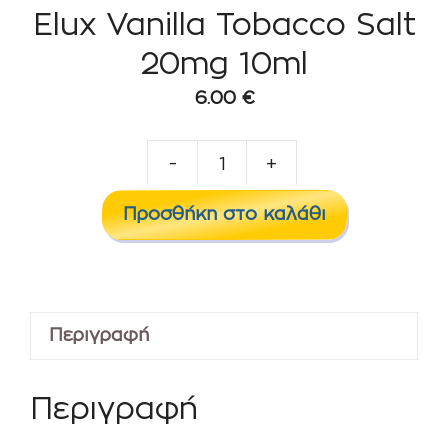
Elux Vanilla Tobacco Salt
20mg 10ml
6.00
€
-
+
Elux
Vanilla
Προσθήκη στο καλάθι
Tobacco
Salt
20mg
10ml
Περιγραφή
ποσότητα
Περιγραφή