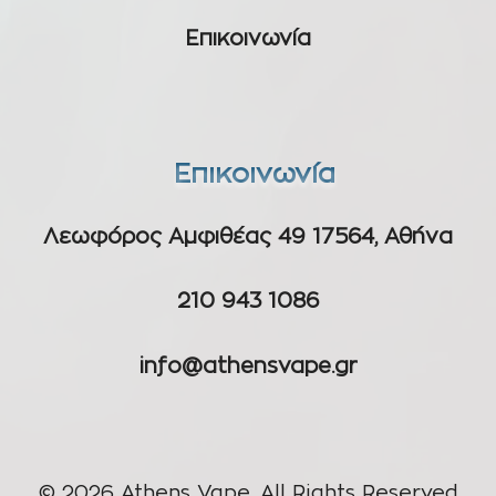
Επικοινωνία
Επικοινωνία
Λεωφόρος Αμφιθέας 49 17564, Αθήνα
210 943 1086
info@athensvape.gr
© 2026 Athens Vape, All Rights Reserved