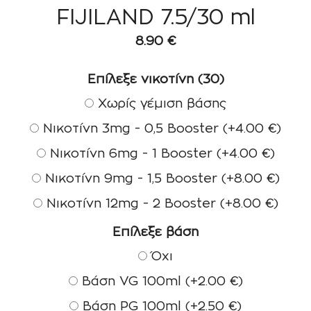
FIJILAND 7.5/30 ml
8.90
€
Επίλεξε νικοτίνη (30)
Χωρίς γέμιση βάσης
Νικοτίνη 3mg - 0,5 Booster
(+
4.00
€
)
Νικοτίνη 6mg - 1 Booster
(+
4.00
€
)
Νικοτίνη 9mg - 1,5 Booster
(+
8.00
€
)
Νικοτίνη 12mg - 2 Booster
(+
8.00
€
)
Επίλεξε βάση
Όχι
Βάση VG 100ml
(+
2.00
€
)
Βάση PG 100ml
(+
2.50
€
)