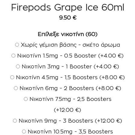
Firepods Grape Ice 60ml
9.50
€
Επίλεξε νικοτίνη (60)
Χωρίς γέμιση βάσης - σκέτο άρωμα
Νικοτίνη 1.5mg - 0.5 Booster
(+
4.00
€
)
Νικοτίνη 3mg - 1 Booster
(+
4.00
€
)
Νικοτίνη 4.5mg - 1,5 Boosters
(+
8.00
€
)
Νικοτίνη 6mg - 2 Boosters
(+
8.00
€
)
Νικοτίνη 7.5mg - 2,5 Boosters
(+
12.00
€
)
Νικοτίνη 9mg - 3 Boosters
(+
12.00
€
)
Νικοτίνη 10.5mg - 3,5 Boosters