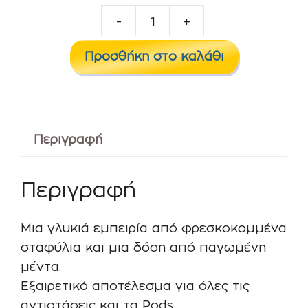
-
+
Firepods
Grape
Προσθήκη στο καλάθι
Ice
60ml
ποσότητα
Περιγραφή
Περιγραφή
Μια γλυκιά εμπειρία από φρεσκοκομμένα
σταφύλια και μια δόση από παγωμένη
μέντα.
Εξαιρετικό αποτέλεσμα για όλες τις
αντιστάσεις και τα Pods .