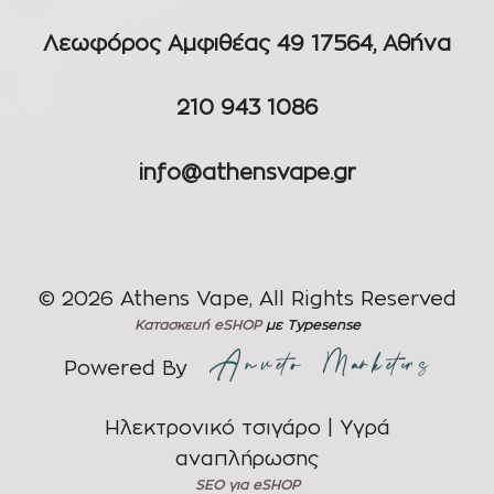
Λεωφόρος Αμφιθέας 49 17564, Αθήνα
210 943 1086
info@athensvape.gr
© 2026 Athens Vape, All Rights Reserved
Κατασκευή eSHOP
με Typesense
Powered By
Ηλεκτρονικό τσιγάρο | Υγρά
αναπλήρωσης
SEO για eSHOP