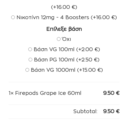
(+
16.00
€
)
Νικοτίνη 12mg - 4 Boosters
(+
16.00
€
)
Επίλεξε βάση
Όχι
Βάση VG 100ml
(+
2.00
€
)
Βάση PG 100ml
(+
2.50
€
)
Βάση VG 1000ml
(+
15.00
€
)
1×
Firepods Grape Ice 60ml
9.50
€
Subtotal:
9.50
€