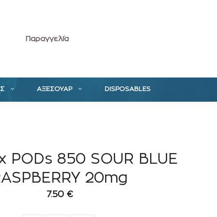
Παραγγελία
ΕΣ
ΑΞΕΣΟΥΑΡ
DISPOSABLES
 x PODs 850 SOUR BLUE
RASPBERRY 20mg
7.50
€