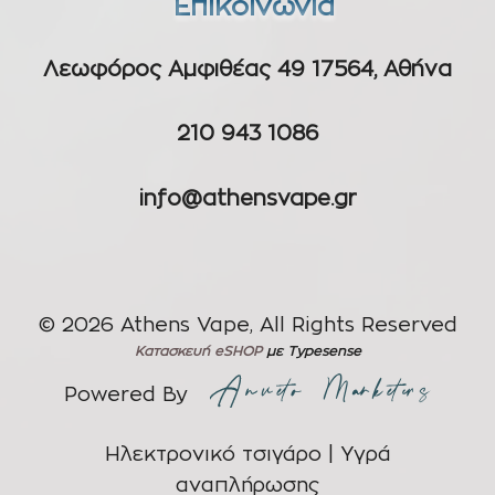
Επικοινωνία
Λεωφόρος Αμφιθέας 49 17564, Αθήνα
210 943 1086
info@athensvape.gr
© 2026 Athens Vape, All Rights Reserved
Κατασκευή eSHOP
με Typesense
Powered By
Ηλεκτρονικό τσιγάρο | Υγρά
αναπλήρωσης