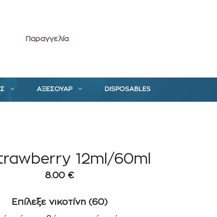
Παραγγελία
ΕΣ
ΑΞΕΣΟΥΑΡ
DISPOSABLES
trawberry 12ml/60ml
8.00
€
Επίλεξε νικοτίνη (60)