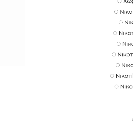
Χωρ
Νικοτ
Νικ
Νικοτ
Νικο
Νικοτ
Νικο
Νικοτί
Νικο