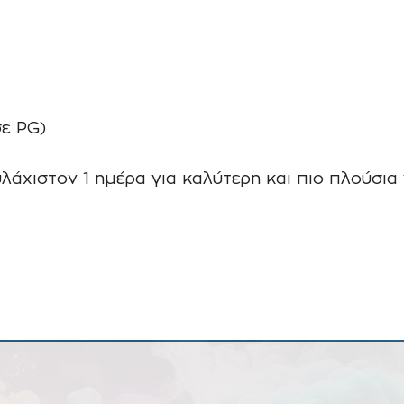
ε PG)
άχιστον 1 ημέρα για καλύτερη και πιο πλούσια 