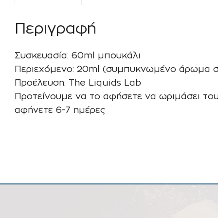
Περιγραφή
Συσκευασία: 60ml μπουκάλι
Περιεχόμενο: 20ml (συμπυκνωμένο άρωμα σ
Προέλευση: The Liquids Lab
Προτείνουμε να το αφήσετε να ωριμάσει τουλ
αφήνετε 6-7 ημέρες