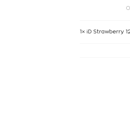
1×
iD Strawberry 1