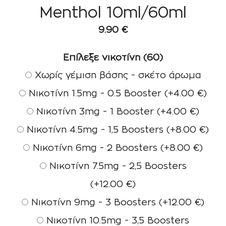
Menthol 10ml/60ml
9.90
€
Επίλεξε νικοτίνη (60)
Χωρίς γέμιση βάσης - σκέτο άρωμα
Νικοτίνη 1.5mg - 0.5 Booster
(+
4.00
€
)
Νικοτίνη 3mg - 1 Booster
(+
4.00
€
)
Νικοτίνη 4.5mg - 1,5 Boosters
(+
8.00
€
)
Νικοτίνη 6mg - 2 Boosters
(+
8.00
€
)
Νικοτίνη 7.5mg - 2,5 Boosters
(+
12.00
€
)
Νικοτίνη 9mg - 3 Boosters
(+
12.00
€
)
Νικοτίνη 10.5mg - 3,5 Boosters