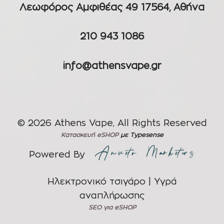
Λεωφόρος Αμφιθέας 49 17564, Αθήνα
210 943 1086
info@athensvape.gr
© 2026 Athens Vape, All Rights Reserved
Κατασκευή eSHOP
με Typesense
Powered By
Ηλεκτρονικό τσιγάρο | Υγρά
αναπλήρωσης
SEO για eSHOP