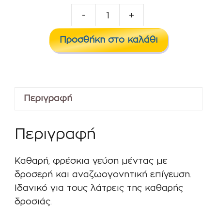
-
+
Menthol
10ml/60ml
Προσθήκη στο καλάθι
ποσότητα
Περιγραφή
Περιγραφή
Καθαρή, φρέσκια γεύση μέντας με
δροσερή και αναζωογονητική επίγευση.
Ιδανικό για τους λάτρεις της καθαρής
δροσιάς.