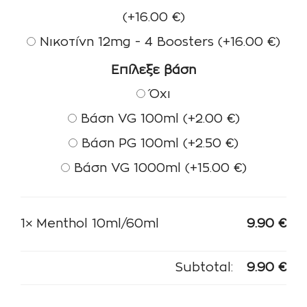
(+
16.00
€
)
Νικοτίνη 12mg - 4 Boosters
(+
16.00
€
)
Επίλεξε βάση
Όχι
Βάση VG 100ml
(+
2.00
€
)
Βάση PG 100ml
(+
2.50
€
)
Βάση VG 1000ml
(+
15.00
€
)
1×
Menthol 10ml/60ml
9.90
€
Subtotal:
9.90
€