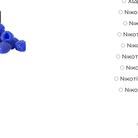
Χωρ
Νικοτ
Νικ
Νικοτ
Νικο
Νικοτ
Νικο
Νικοτί
Νικο