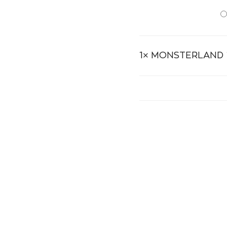
1×
MONSTERLAND 1