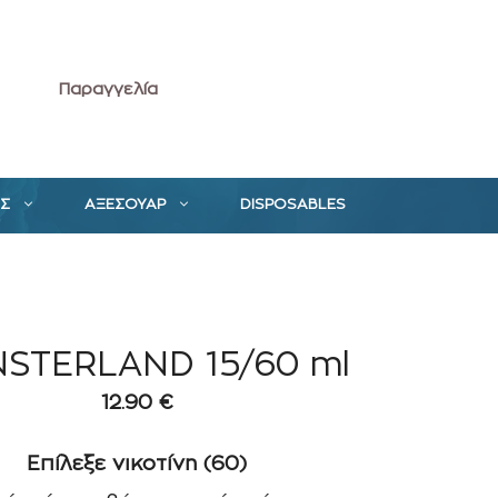
Παραγγελία
ΕΣ
ΑΞΕΣΟΥΑΡ
DISPOSABLES
STERLAND 15/60 ml
12.90
€
Επίλεξε νικοτίνη (60)