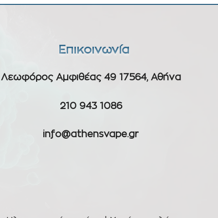
Επικοινωνία
Λεωφόρος Αμφιθέας 49 17564, Αθήνα
210 943 1086
info@athensvape.gr