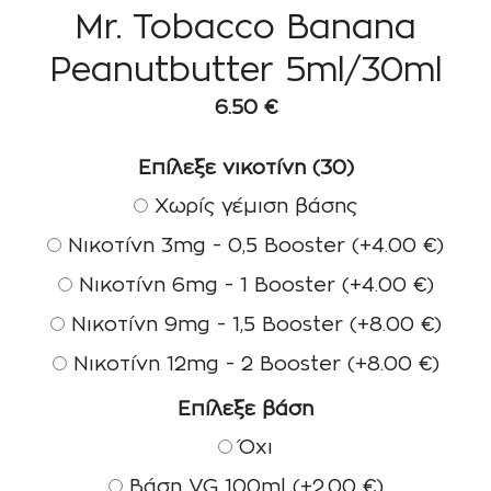
Mr. Tobacco Banana
Peanutbutter 5ml/30ml
6.50
€
Επίλεξε νικοτίνη (30)
Χωρίς γέμιση βάσης
Νικοτίνη 3mg - 0,5 Booster
(+
4.00
€
)
Νικοτίνη 6mg - 1 Booster
(+
4.00
€
)
Νικοτίνη 9mg - 1,5 Booster
(+
8.00
€
)
Νικοτίνη 12mg - 2 Booster
(+
8.00
€
)
Επίλεξε βάση
Όχι
Βάση VG 100ml
(+
2.00
€
)