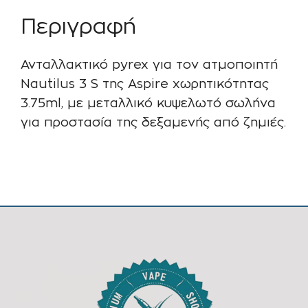
3.75ml
–
Περιγραφή
Aspire
-
Ανταλλακτικό pyrex για τον ατμοποιητή
Black
Nautilus 3 S της Aspire χωρητικότητας
ποσότητα
3.75ml, με μεταλλικό κυψελωτό σωλήνα
για προστασία της δεξαμενής από ζημιές.