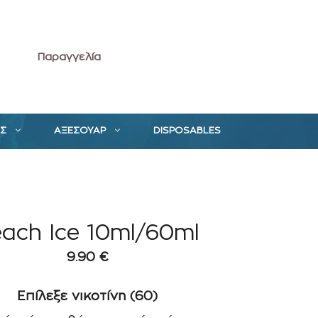
Παραγγελία
ΕΣ
ΑΞΕΣΟΥΑΡ
DISPOSABLES
ach Ice 10ml/60ml
9.90
€
Επίλεξε νικοτίνη (60)