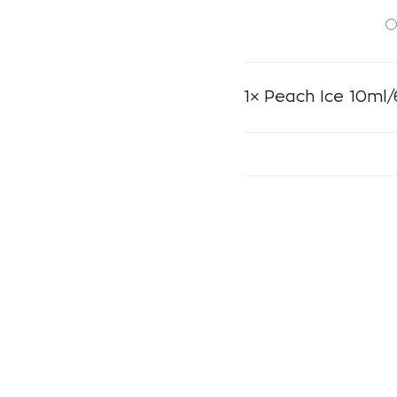
1×
Peach Ice 10ml