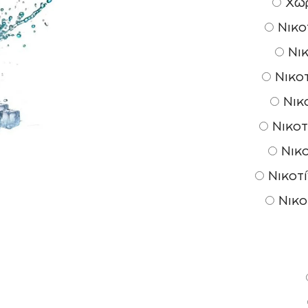
Χωρ
Νικοτ
Νικ
Νικοτ
Νικο
Νικοτ
Νικο
Νικοτί
Νικο