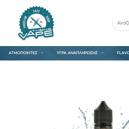
Μετάβαση
σε
περιεχόμενο
ΑΤΜΟΠΟΙΗΤΕΣ
ΥΓΡΑ ΑΝΑΠΛΗΡΩΣΗΣ
FLAV