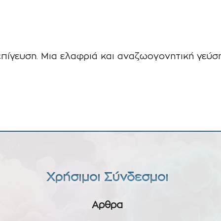
πίγευση. Μια ελαφριά και αναζωογονητική γεύση
Χρήσιμοι Σύνδεσμοι
Αρθρα