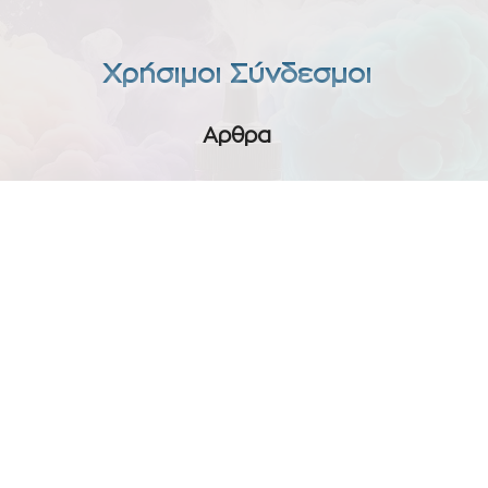
Χρήσιμοι Σύνδεσμοι
Αρθρα
Όροι Χρήσης
Επικοινωνία
Powered By