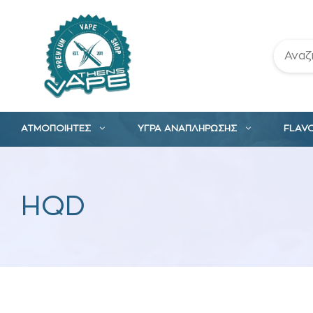
Μετάβαση
σε
περιεχόμενο
ΑΤΜΟΠΟΙΗΤΕΣ
ΥΓΡΑ ΑΝΑΠΛΗΡΩΣΗΣ
FLAV
HQD