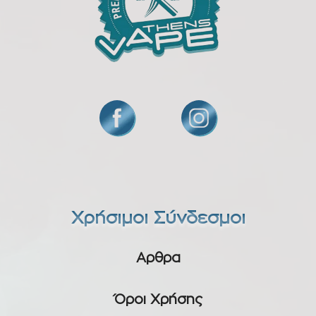
Χρήσιμοι Σύνδεσμοι
Αρθρα
Όροι Χρήσης