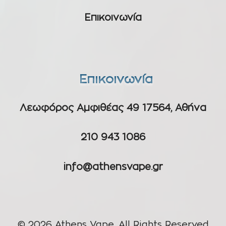
Επικοινωνία
Επικοινωνία
Λεωφόρος Αμφιθέας 49 17564, Αθήνα
210 943 1086
info@athensvape.gr
© 2026 Athens Vape, All Rights Reserved