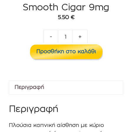
Smooth Cigar 9mg
5.50
€
-
+
Smooth
Cigar
Προσθήκη στο καλάθι
9mg
ποσότητα
Περιγραφή
Περιγραφή
Πλούσια καπνική αίσθηση με κύριο