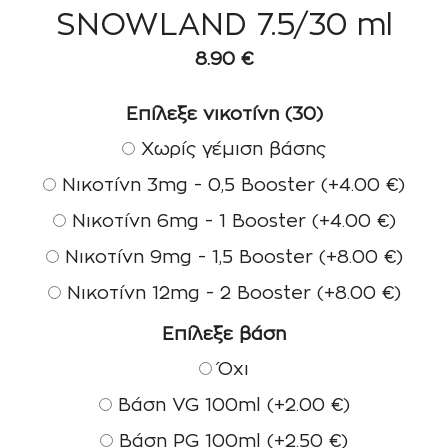
SNOWLAND 7.5/30 ml
8.90
€
Επίλεξε νικοτίνη (30)
Χωρίς γέμιση βάσης
Νικοτίνη 3mg - 0,5 Booster
(+
4.00
€
)
Νικοτίνη 6mg - 1 Booster
(+
4.00
€
)
Νικοτίνη 9mg - 1,5 Booster
(+
8.00
€
)
Νικοτίνη 12mg - 2 Booster
(+
8.00
€
)
Επίλεξε βάση
Όχι
Βάση VG 100ml
(+
2.00
€
)
Βάση PG 100ml
(+
2.50
€
)