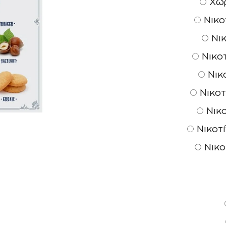
Χωρ
Νικοτ
Νικ
Νικοτ
Νικο
Νικοτ
Νικο
Νικοτί
Νικο