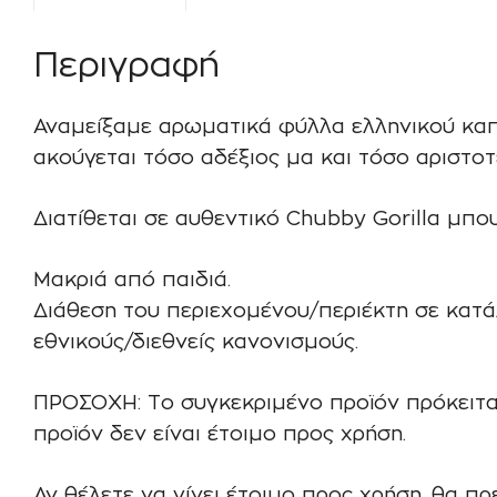
Περιγραφή
Αναμείξαμε αρωματικά φύλλα ελληνικού καπν
ακούγεται τόσο αδέξιος μα και τόσο αριστοτ
Διατίθεται σε αυθεντικό Chubby Gorilla μπο
Μακριά από παιδιά.
Διάθεση του περιεχομένου/περιέκτη σε κατ
εθνικούς/διεθνείς κανονισμούς.
ΠΡΟΣΟΧΗ: Το συγκεκριμένο προϊόν πρόκειτα
προϊόν δεν είναι έτοιμο προς χρήση.
Αν θέλετε να γίνει έτοιμο προς χρήση, θα π