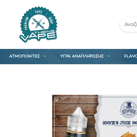
Μετάβαση
σε
περιεχόμενο
ΑΤΜΟΠΟΙΗΤΕΣ
ΥΓΡΑ ΑΝΑΠΛΗΡΩΣΗΣ
FLAV