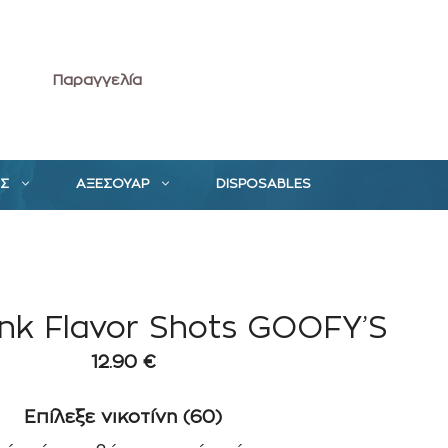
Παραγγελία
ΕΣ
ΑΞΕΣΟΥΑΡ
DISPOSABLES
k Flavor Shots GOOFY’S
12.90
€
Επίλεξε νικοτίνη (60)