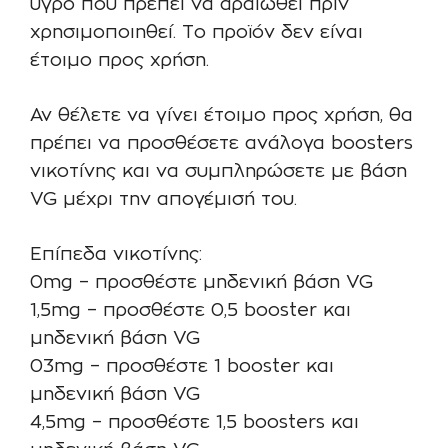
υγρό που πρέπει να αραιωθεί πριν
χρησιμοποιηθεί. Το προϊόν δεν είναι
έτοιμο προς χρήση.
Αν θέλετε να γίνει έτοιμο προς χρήση, θα
πρέπει να προσθέσετε ανάλογα boosters
νικοτίνης και να συμπληρώσετε με βάση
VG μέχρι την απογέμισή του.
Επίπεδα νικοτίνης:
0mg – προσθέστε μηδενική βάση VG
1,5mg – προσθέστε 0,5 booster και
μηδενική βάση VG
03mg – προσθέστε 1 booster και
μηδενική βάση VG
4,5mg – προσθέστε 1,5 boosters και