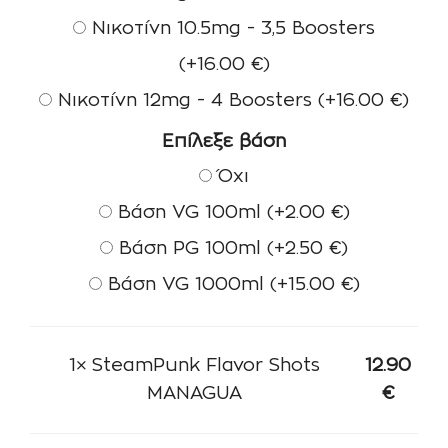
Νικοτίνη 10.5mg - 3,5 Boosters
(+
16.00
€
)
Νικοτίνη 12mg - 4 Boosters
(+
16.00
€
)
Επίλεξε βάση
Όχι
Βάση VG 100ml
(+
2.00
€
)
Βάση PG 100ml
(+
2.50
€
)
Βάση VG 1000ml
(+
15.00
€
)
1×
SteamPunk Flavor Shots
12.90
MANAGUA
€