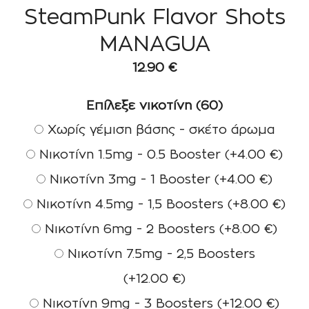
SteamPunk Flavor Shots
MANAGUA
12.90
€
Επίλεξε νικοτίνη (60)
Χωρίς γέμιση βάσης - σκέτο άρωμα
Νικοτίνη 1.5mg - 0.5 Booster
(+
4.00
€
)
Νικοτίνη 3mg - 1 Booster
(+
4.00
€
)
Νικοτίνη 4.5mg - 1,5 Boosters
(+
8.00
€
)
Νικοτίνη 6mg - 2 Boosters
(+
8.00
€
)
Νικοτίνη 7.5mg - 2,5 Boosters
(+
12.00
€
)
Νικοτίνη 9mg - 3 Boosters
(+
12.00
€
)