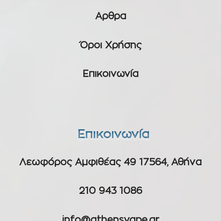
Αρθρα
Όροι Χρήσης
Επικοινωνία
Επικοινωνία
Λεωφόρος Αμφιθέας 49 17564, Αθήνα
210 943 1086
info@athensvape.gr