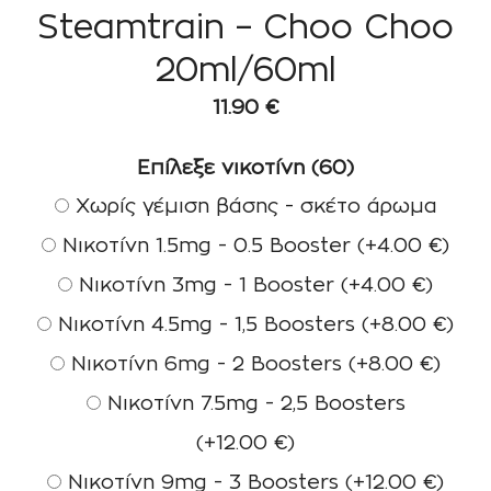
Steamtrain – Choo Choo
20ml/60ml
11.90
€
Επίλεξε νικοτίνη (60)
Χωρίς γέμιση βάσης - σκέτο άρωμα
Νικοτίνη 1.5mg - 0.5 Booster
(+
4.00
€
)
Νικοτίνη 3mg - 1 Booster
(+
4.00
€
)
Νικοτίνη 4.5mg - 1,5 Boosters
(+
8.00
€
)
Νικοτίνη 6mg - 2 Boosters
(+
8.00
€
)
Νικοτίνη 7.5mg - 2,5 Boosters
(+
12.00
€
)
Νικοτίνη 9mg - 3 Boosters
(+
12.00
€
)