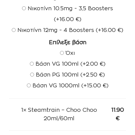
Νικοτίνη 10.5mg - 3,5 Boosters
(+
16.00
€
)
Νικοτίνη 12mg - 4 Boosters
(+
16.00
€
)
Επίλεξε βάση
Όχι
Βάση VG 100ml
(+
2.00
€
)
Βάση PG 100ml
(+
2.50
€
)
Βάση VG 1000ml
(+
15.00
€
)
1×
Steamtrain – Choo Choo
11.90
20ml/60ml
€