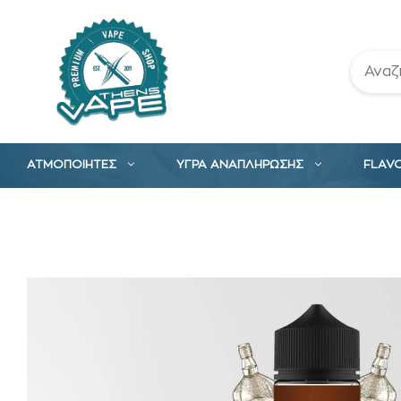
Μετάβαση
σε
περιεχόμενο
ΑΤΜΟΠΟΙΗΤΕΣ
ΥΓΡΑ ΑΝΑΠΛΗΡΩΣΗΣ
FLAV