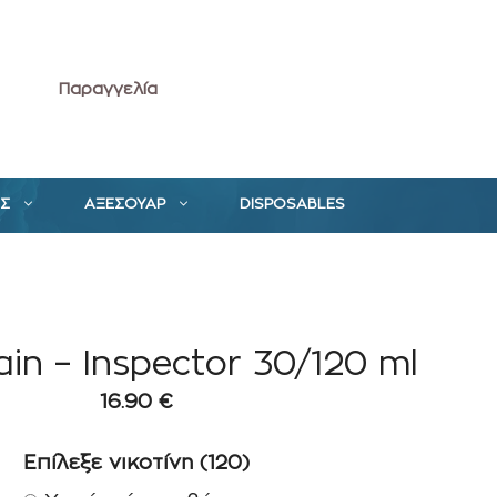
Παραγγελία
ΕΣ
ΑΞΕΣΟΥΑΡ
DISPOSABLES
in – Inspector 30/120 ml
16.90
€
Επίλεξε νικοτίνη (120)