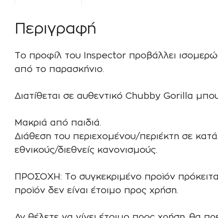
Περιγραφή
Το προφίλ του Inspector προβάλλει ισομερώ
από το παρασκήνιο.
Διατίθεται σε αυθεντικό Chubby Gorilla μπο
Μακριά από παιδιά.
Διάθεση του περιεχομένου/περιέκτη σε κατ
εθνικούς/διεθνείς κανονισμούς.
ΠΡΟΣΟΧΗ: Το συγκεκριμένο προϊόν πρόκειτα
προϊόν δεν είναι έτοιμο προς χρήση.
Αν θέλετε να γίνει έτοιμο προς χρήση, θα π