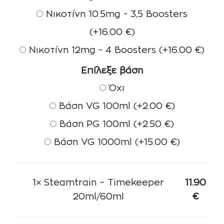
Νικοτίνη 10.5mg - 3,5 Boosters
(+
16.00
€
)
Νικοτίνη 12mg - 4 Boosters
(+
16.00
€
)
Επίλεξε βάση
Όχι
Βάση VG 100ml
(+
2.00
€
)
Βάση PG 100ml
(+
2.50
€
)
Βάση VG 1000ml
(+
15.00
€
)
1×
Steamtrain – Timekeeper
11.90
20ml/60ml
€