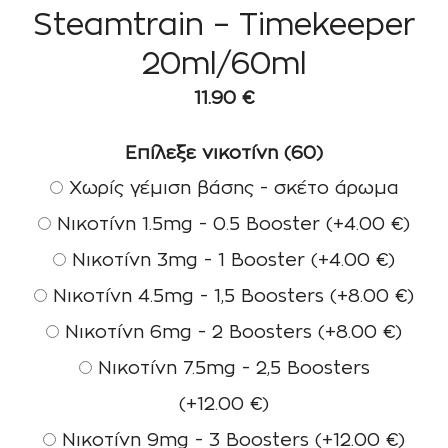
Steamtrain – Timekeeper
20ml/60ml
11.90
€
Επίλεξε νικοτίνη (60)
Χωρίς γέμιση βάσης - σκέτο άρωμα
Νικοτίνη 1.5mg - 0.5 Booster
(+
4.00
€
)
Νικοτίνη 3mg - 1 Booster
(+
4.00
€
)
Νικοτίνη 4.5mg - 1,5 Boosters
(+
8.00
€
)
Νικοτίνη 6mg - 2 Boosters
(+
8.00
€
)
Νικοτίνη 7.5mg - 2,5 Boosters
(+
12.00
€
)
Νικοτίνη 9mg - 3 Boosters
(+
12.00
€
)