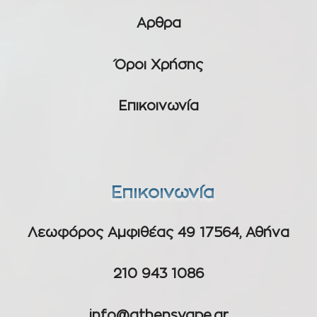
Αρθρα
Όροι Χρήσης
Επικοινωνία
Επικοινωνία
Λεωφόρος Αμφιθέας 49 17564, Αθήνα
210 943 1086
info@athensvape.gr