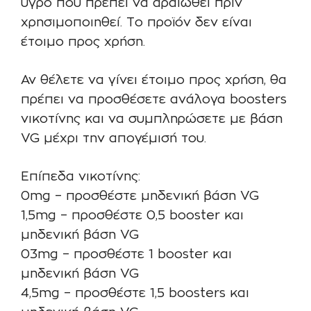
υγρό που πρέπει να αραιωθεί πριν
χρησιμοποιηθεί. Το προϊόν δεν είναι
έτοιμο προς χρήση.
Αν θέλετε να γίνει έτοιμο προς χρήση, θα
πρέπει να προσθέσετε ανάλογα boosters
νικοτίνης και να συμπληρώσετε με βάση
VG μέχρι την απογέμισή του.
Επίπεδα νικοτίνης:
0mg – προσθέστε μηδενική βάση VG
1,5mg – προσθέστε 0,5 booster και
μηδενική βάση VG
03mg – προσθέστε 1 booster και
μηδενική βάση VG
4,5mg – προσθέστε 1,5 boosters και