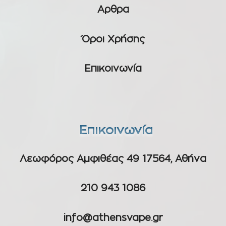
Αρθρα
Όροι Χρήσης
Επικοινωνία
Επικοινωνία
Λεωφόρος Αμφιθέας 49 17564, Αθήνα
210 943 1086
info@athensvape.gr