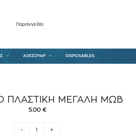
Παραγγελία
ΕΣ
ΑΞΕΣΟΥΑΡ
DISPOSABLES
O ΠΛΑΣΤΙΚΗ ΜΕΓΑΛΗ ΜΩΒ
5.00
€
-
+
ΘΗΚΗ