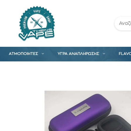
Μετάβαση
σε
περιεχόμενο
ΑΤΜΟΠΟΙΗΤΕΣ
ΥΓΡΑ ΑΝΑΠΛΗΡΩΣΗΣ
FLAV