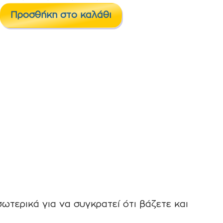
EGO
Προσθήκη στο καλάθι
ΠΛΑΣΤΙΚΗ
ΜΕΓΑΛΗ
ΜΩΒ
ποσότητα
ωτερικά για να συγκρατεί ότι βάζετε και