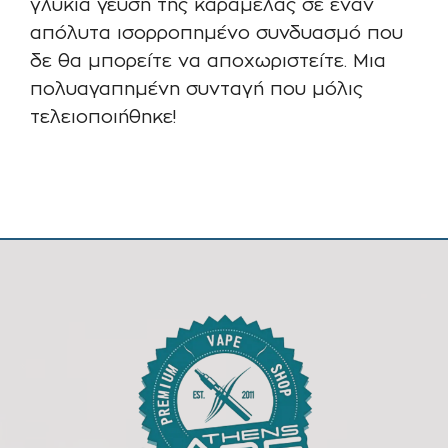
γλυκιά γεύση της καραμέλας σε έναν
απόλυτα ισορροπημένο συνδυασμό που
δε θα μπορείτε να αποχωριστείτε. Μια
πολυαγαπημένη συνταγή που μόλις
τελειοποιήθηκε!