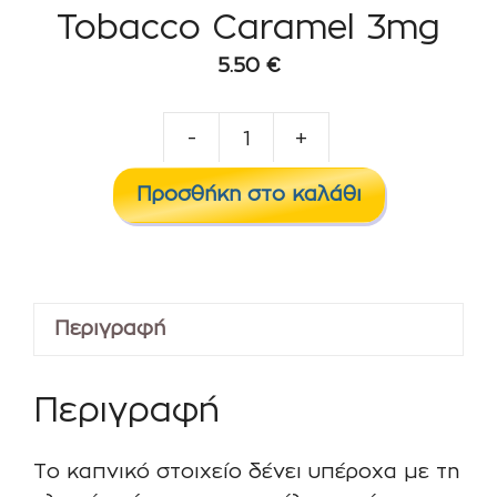
Tobacco Caramel 3mg
5.50
€
-
+
Tobacco
Caramel
Προσθήκη στο καλάθι
3mg
ποσότητα
Περιγραφή
Περιγραφή
Το καπνικό στοιχείο δένει υπέροχα με τη