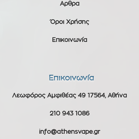
Αρθρα
Όροι Χρήσης
Επικοινωνία
Επικοινωνία
Λεωφόρος Αμφιθέας 49 17564, Αθήνα
210 943 1086
info@athensvape.gr