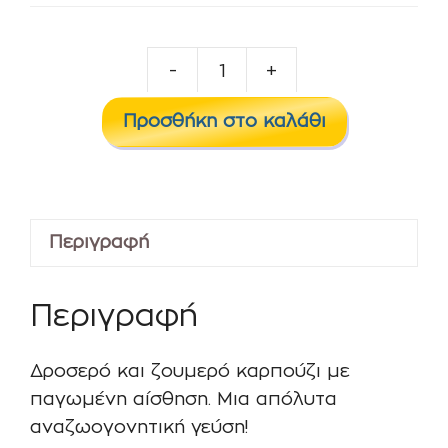
-
+
Watermelon
Ice
Προσθήκη στο καλάθι
10ml/60ml
ποσότητα
Περιγραφή
Περιγραφή
Δροσερό και ζουμερό καρπούζι με
παγωμένη αίσθηση. Μια απόλυτα
αναζωογονητική γεύση!