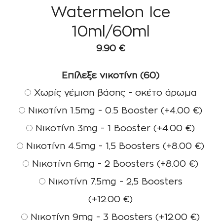
Watermelon Ice
10ml/60ml
9.90
€
Επίλεξε νικοτίνη (60)
Χωρίς γέμιση βάσης - σκέτο άρωμα
Νικοτίνη 1.5mg - 0.5 Booster
(+
4.00
€
)
Νικοτίνη 3mg - 1 Booster
(+
4.00
€
)
Νικοτίνη 4.5mg - 1,5 Boosters
(+
8.00
€
)
Νικοτίνη 6mg - 2 Boosters
(+
8.00
€
)
Νικοτίνη 7.5mg - 2,5 Boosters
(+
12.00
€
)
Νικοτίνη 9mg - 3 Boosters
(+
12.00
€
)