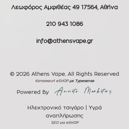
Λεωφόρος Αμφιθέας 49 17564, Αθήνα
210 943 1086
info@athensvape.gr
© 2026 Athens Vape, All Rights Reserved
Κατασκευή eSHOP
με Typesense
Powered By
Ηλεκτρονικό τσιγάρο | Υγρά
αναπλήρωσης
SEO για eSHOP