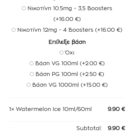
Νικοτίνη 10.5mg - 3,5 Boosters
(+
16.00
€
)
Νικοτίνη 12mg - 4 Boosters
(+
16.00
€
)
Επίλεξε βάση
Όχι
Βάση VG 100ml
(+
2.00
€
)
Βάση PG 100ml
(+
2.50
€
)
Βάση VG 1000ml
(+
15.00
€
)
1×
Watermelon Ice 10ml/60ml
9.90
€
Subtotal:
9.90
€