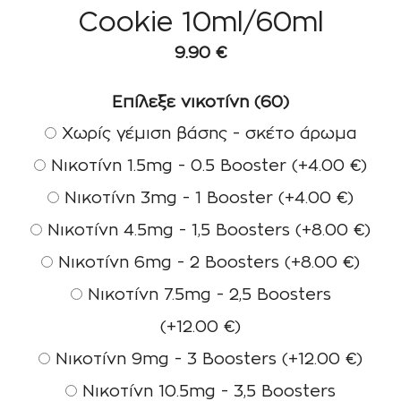
Cookie 10ml/60ml
9.90
€
Επίλεξε νικοτίνη (60)
Χωρίς γέμιση βάσης - σκέτο άρωμα
Νικοτίνη 1.5mg - 0.5 Booster
(+
4.00
€
)
Νικοτίνη 3mg - 1 Booster
(+
4.00
€
)
Νικοτίνη 4.5mg - 1,5 Boosters
(+
8.00
€
)
Νικοτίνη 6mg - 2 Boosters
(+
8.00
€
)
Νικοτίνη 7.5mg - 2,5 Boosters
(+
12.00
€
)
Νικοτίνη 9mg - 3 Boosters
(+
12.00
€
)
Νικοτίνη 10.5mg - 3,5 Boosters