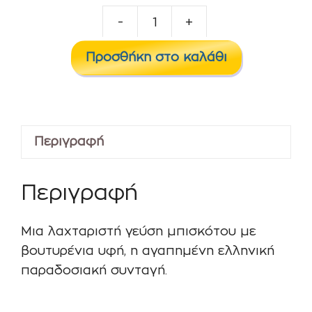
-
+
Cookie
10ml/60ml
Προσθήκη στο καλάθι
ποσότητα
Περιγραφή
Περιγραφή
Μια λαχταριστή γεύση μπισκότου με
βουτυρένια υφή, η αγαπημένη ελληνική
παραδοσιακή συνταγή.