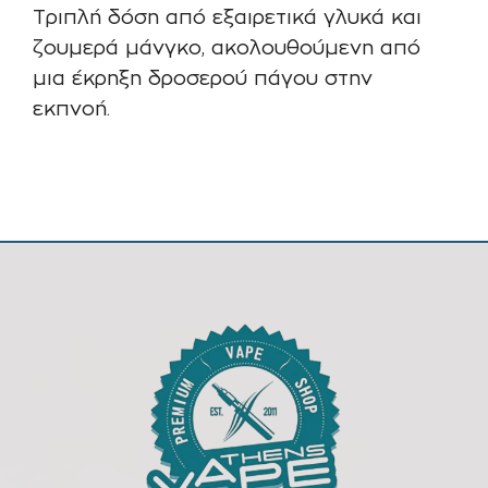
Τριπλή δόση από εξαιρετικά γλυκά και
ζουμερά μάνγκο, ακολουθούμενη από
μια έκρηξη δροσερού πάγου στην
εκπνοή.