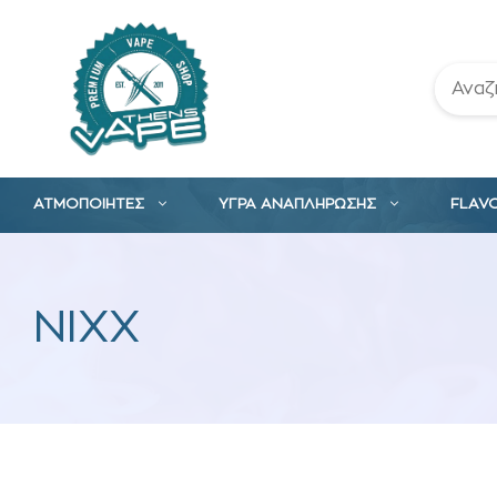
Μετάβαση
σε
περιεχόμενο
ΑΤΜΟΠΟΙΗΤΕΣ
ΥΓΡΑ ΑΝΑΠΛΗΡΩΣΗΣ
FLAV
NIXX