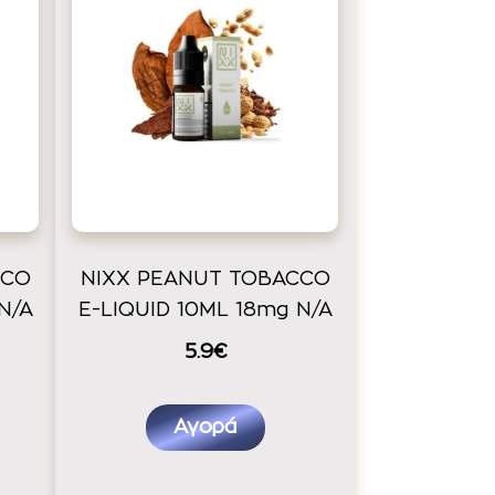
CCO
NIXX PEANUT TOBACCO
N/A
E-LIQUID 10ML 18mg N/A
5.9€
Αγορά