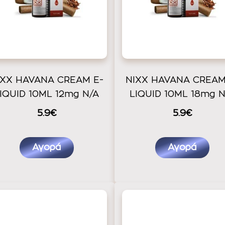
IXX HAVANA CREAM E-
NIXX HAVANA CREAM
IQUID 10ML 12mg N/A
LIQUID 10ML 18mg N
5.9€
5.9€
Αγορά
Αγορά