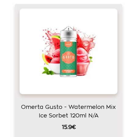
Omerta Gusto - Watermelon Mix
Ice Sorbet 120ml N/A
15.9€