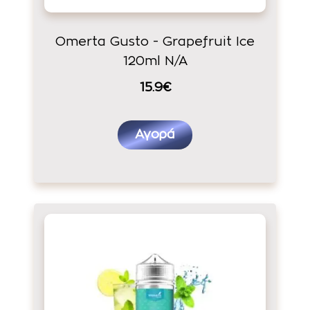
Omerta Gusto - Grapefruit Ice
120ml N/A
15.9€
Αγορά