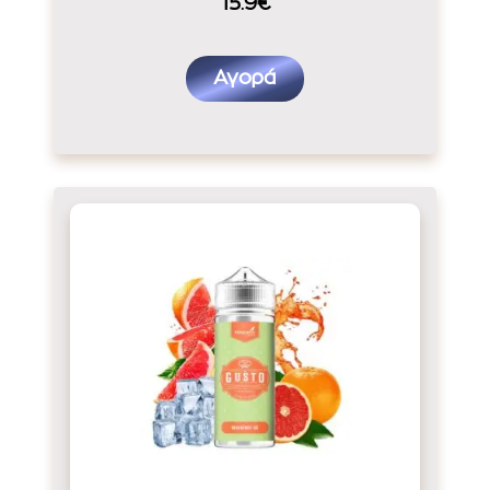
15.9€
Αγορά