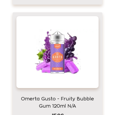
Omerta Gusto - Fruity Bubble
Gum 120ml N/A