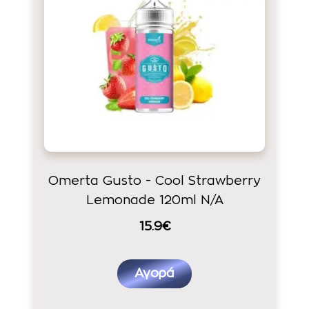
Omerta Gusto - Cool Strawberry
Lemonade 120ml N/A
15.9€
Αγορά