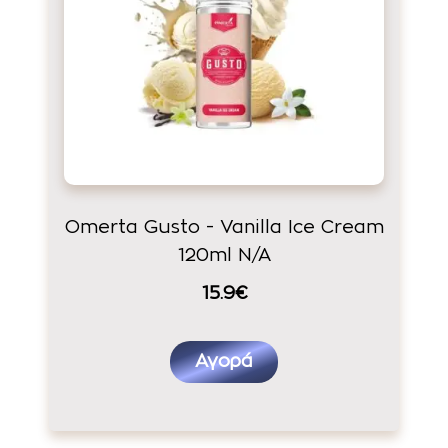
Omerta Gusto - Vanilla Ice Cream
120ml N/A
15.9€
Αγορά