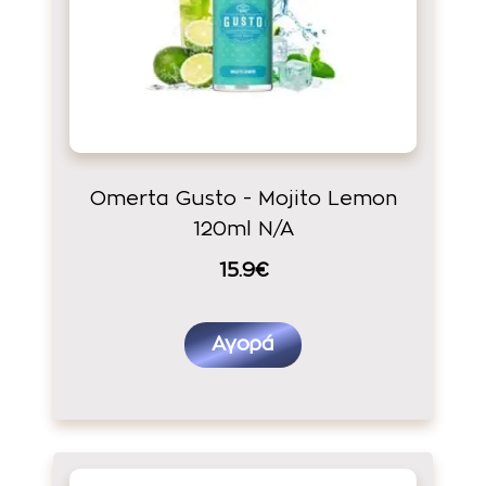
Omerta Gusto - Mojito Lemon
120ml N/A
15.9€
Αγορά