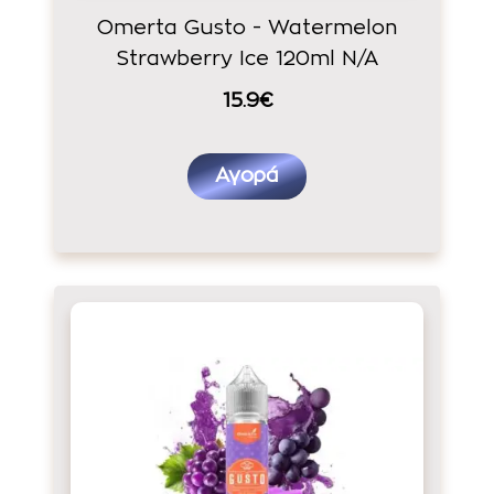
Omerta Gusto - Watermelon
Strawberry Ice 120ml N/A
15.9€
Αγορά