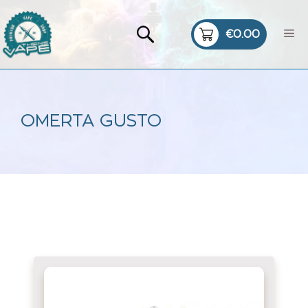
Μετάβαση
σε
Me
περιεχόμενο
OMERTA GUSTO