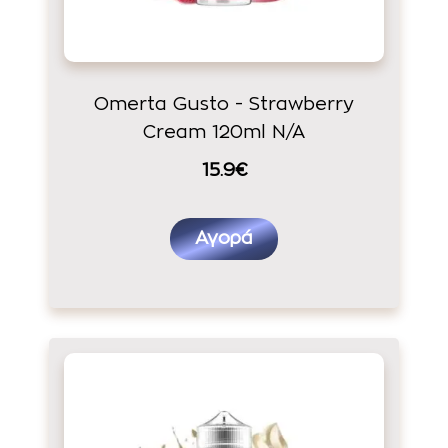
Omerta Gusto - Strawberry
Cream 120ml N/A
15.9€
Αγορά