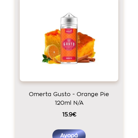
Omerta Gusto - Orange Pie
120ml N/A
15.9€
Αγορά