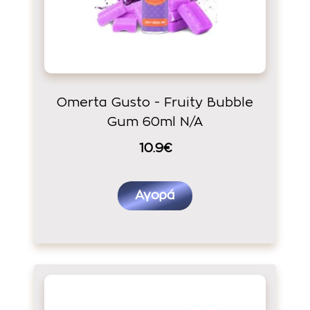
Omerta Gusto - Fruity Bubble
Gum 60ml N/A
10.9€
Αγορά