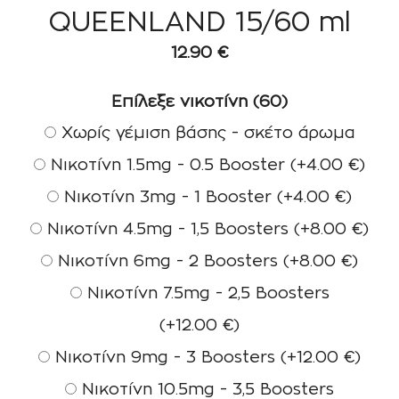
QUEENLAND 15/60 ml
12.90
€
Επίλεξε νικοτίνη (60)
Χωρίς γέμιση βάσης - σκέτο άρωμα
Νικοτίνη 1.5mg - 0.5 Booster
(+
4.00
€
)
Νικοτίνη 3mg - 1 Booster
(+
4.00
€
)
Νικοτίνη 4.5mg - 1,5 Boosters
(+
8.00
€
)
Νικοτίνη 6mg - 2 Boosters
(+
8.00
€
)
Νικοτίνη 7.5mg - 2,5 Boosters
(+
12.00
€
)
Νικοτίνη 9mg - 3 Boosters
(+
12.00
€
)
Νικοτίνη 10.5mg - 3,5 Boosters