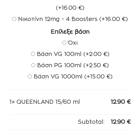
(+
16.00
€
)
Νικοτίνη 12mg - 4 Boosters
(+
16.00
€
)
Επίλεξε βάση
Όχι
Βάση VG 100ml
(+
2.00
€
)
Βάση PG 100ml
(+
2.50
€
)
Βάση VG 1000ml
(+
15.00
€
)
1×
QUEENLAND 15/60 ml
12.90
€
Subtotal:
12.90
€