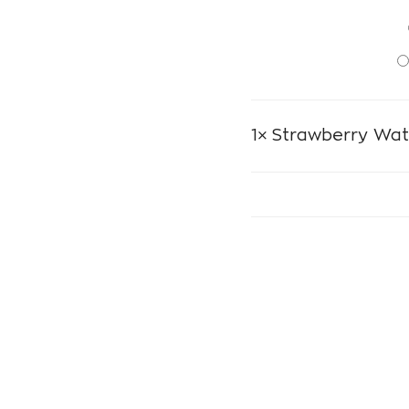
1×
Strawberry Wat