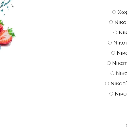
Χωρ
Νικοτ
Νικ
Νικοτ
Νικο
Νικοτ
Νικο
Νικοτί
Νικο