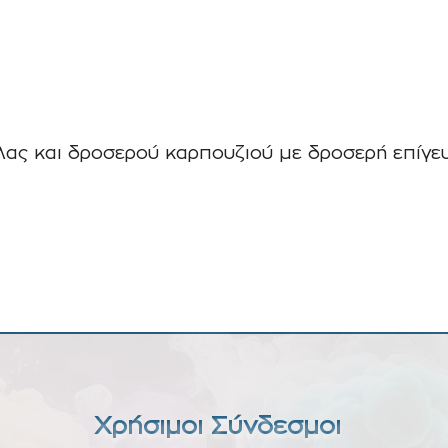
ας και δροσερού καρπουζιού με δροσερή επίγευ
Χρήσιμοι Σύνδεσμοι