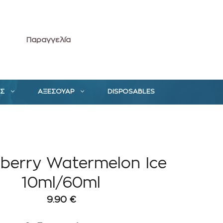
Παραγγελία
ΕΣ
ΑΞΕΣΟΥΑΡ
DISPOSABLES
berry Watermelon Ice
10ml/60ml
9.90
€