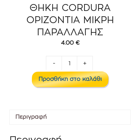
ΘΗΚΗ CORDURA
ΟΡΙΖΟΝΤΙΑ ΜΙΚΡΗ
ΠΑΡΑΛΛΑΓΗΣ
4.00
€
-
+
ΘΗΚΗ
CORDURA
Προσθήκη στο καλάθι
ΟΡΙΖΟΝΤΙΑ
ΜΙΚΡΗ
ΠΑΡΑΛΛΑΓΗΣ
ποσότητα
Περιγραφή